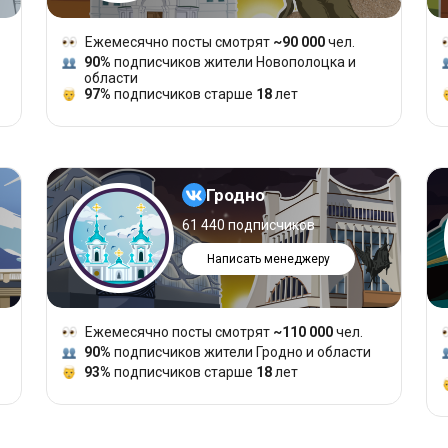
Ежемесячно посты смотрят
~90 000
чел.
90%
подписчиков жители Новополоцка и
области
97%
подписчиков старше
18
лет
Гродно
61 440 подписчиков
Написать менеджеру
Ежемесячно посты смотрят
~110 000
чел.
90%
подписчиков жители Гродно и области
93%
подписчиков старше
18
лет