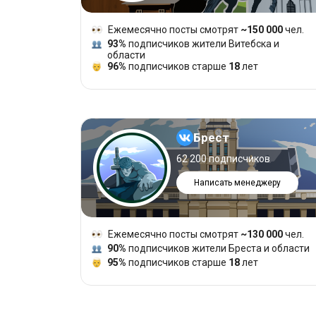
Ежемесячно посты смотрят
~150 000
чел.
93%
подписчиков жители Витебска и
области
96%
подписчиков старше
18
лет
Брест
62 200 подписчиков
Написать менеджеру
Ежемесячно посты смотрят
~130 000
чел.
90%
подписчиков жители Бреста и области
95%
подписчиков старше
18
лет