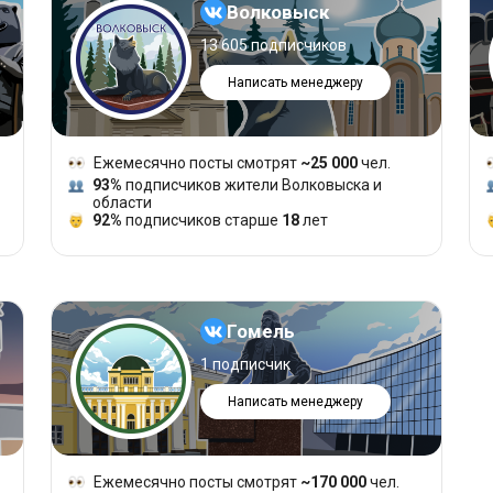
Волковыск
13 605 подписчиков
Написать менеджеру
Ежемесячно посты смотрят
~25 000
чел.
93%
подписчиков жители Волковыска и
области
92%
подписчиков старше
18
лет
Гомель
1 подписчик
Написать менеджеру
Ежемесячно посты смотрят
~170 000
чел.