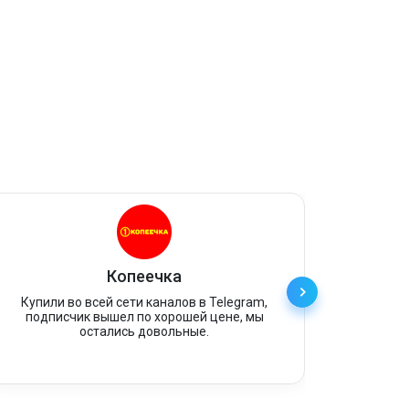
Копеечка
Купили во всей сети каналов в Telegram,
Ст
подписчик вышел по хорошей цене, мы
разме
остались довольные.
гор