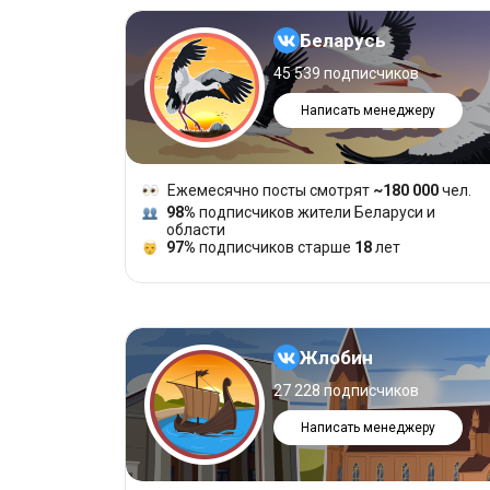
Беларусь
45 539 подписчиков
Написать менеджеру
Ежемесячно посты смотрят
~180 000
чел.
98%
подписчиков жители Беларуси и
области
97%
подписчиков старше
18
лет
Жлобин
27 228 подписчиков
Написать менеджеру