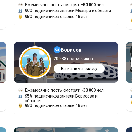
Ежемесячно посты смотрят
~50 000
чел.
90%
подписчиков жители Мозыря и области
95%
подписчиков старше
18
лет
Борисов
20 288 подписчиков
Написать менеджеру
Ежемесячно посты смотрят
~30 000
чел.
95%
подписчиков жители Борисова и
области
98%
подписчиков старше
18
лет