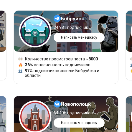
Бобруйск
24 981 подписчик
Написать менеджеру
Количество просмотров поста
~8000
36%
вовлеченность подписчиков
97%
подписчиков жители Бобруйска и
области
Новополоцк
64 406 подписчиков
Написать менеджеру