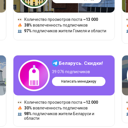
Количество просмотров поста
~13 000
38%
вовлеченность подписчиков
97%
подписчиков жители Гомеля и области
Беларусь. Скидки!
39 076 подписчиков
Написать менеджеру
Количество просмотров поста
~12 000
30%
вовлеченность подписчиков
98%
подписчиков жители Беларуси и
области