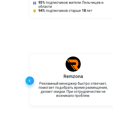
93%
подписчиков жители Лельчицев и
области
94%
подписчиков старше
18
лет
Remzona
бске.
Рекламный менеджер быстро отвечает,
ы с
помогает подобрать время размещения,
ого
делает скидки. При сотрудничестве не
возникало проблем.