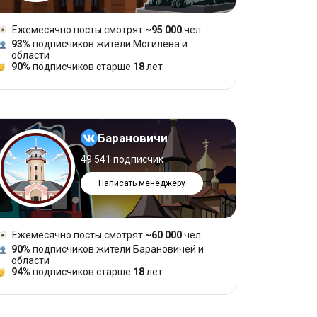
Ежемесячно посты смотрят
~95 000
чел.
93%
подписчиков жители Могилева и
области
90%
подписчиков старше
18
лет
Барановичи
49 541 подписчик
Написать менеджеру
Ежемесячно посты смотрят
~60 000
чел.
90%
подписчиков жители Барановичей и
области
94%
подписчиков старше
18
лет