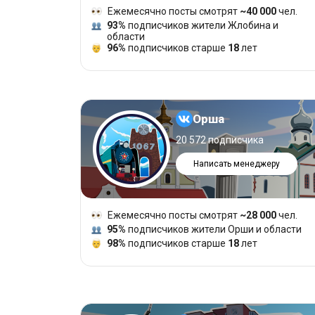
Ежемесячно посты смотрят
~40 000
чел.
93%
подписчиков жители Жлобина и
области
96%
подписчиков старше
18
лет
Орша
20 572 подписчика
Написать менеджеру
Ежемесячно посты смотрят
~28 000
чел.
95%
подписчиков жители Орши и области
98%
подписчиков старше
18
лет