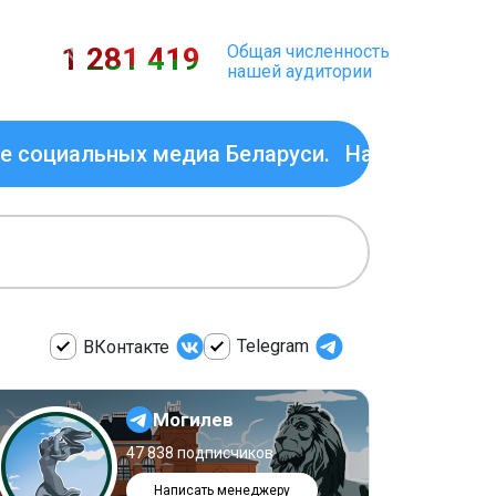
1 281 419
Общая численность
нашей аудитории
льных медиа Беларуси.
Наша сеть объединяет
Telegram
ВКонтакте
Могилев
47 838 подписчиков
Написать менеджеру