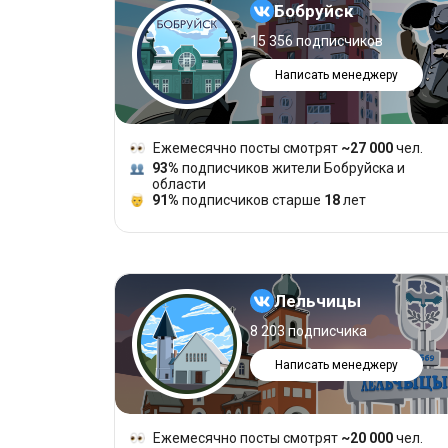
Бобруйск
15 356 подписчиков
Написать менеджеру
Ежемесячно посты смотрят
~27 000
чел.
93%
подписчиков жители Бобруйска и
области
91%
подписчиков старше
18
лет
Лельчицы
8 203 подписчика
Написать менеджеру
Ежемесячно посты смотрят
~20 000
чел.