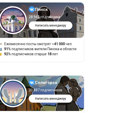
Пинск
28 942 подписчика
Написать менеджеру
Ежемесячно посты смотрят
~41 000
чел.
91%
подписчиков жители Пинска и области
92%
подписчиков старше
18
лет
Солигорск
20 887 подписчиков
Написать менеджеру