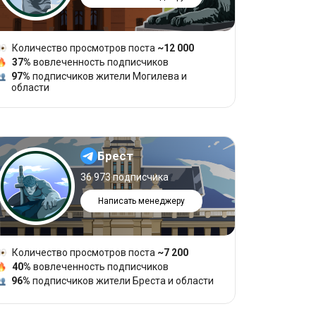
Количество просмотров поста
~12 000
37%
вовлеченность подписчиков
97%
подписчиков жители Могилева и
области
Брест
36 973 подписчика
Написать менеджеру
Количество просмотров поста
~7 200
40%
вовлеченность подписчиков
96%
подписчиков жители Бреста и области