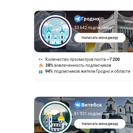
Гродно
33 642 подписчика
Написать менеджеру
Количество просмотров поста
~7 200
38%
вовлеченность подписчиков
94%
подписчиков жители Гродно и области
Витебск
81 931 подписчик
Написать менеджеру