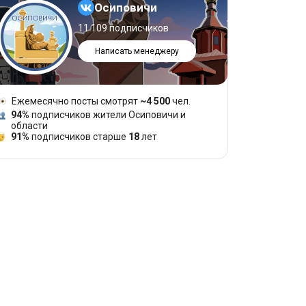
Осиповичи
11 109 подписчиков
Написать менеджеру
Ежемесячно посты смотрят
~4 500
чел.
94%
подписчиков жители Осиповичи и
области
91%
подписчиков старше
18
лет