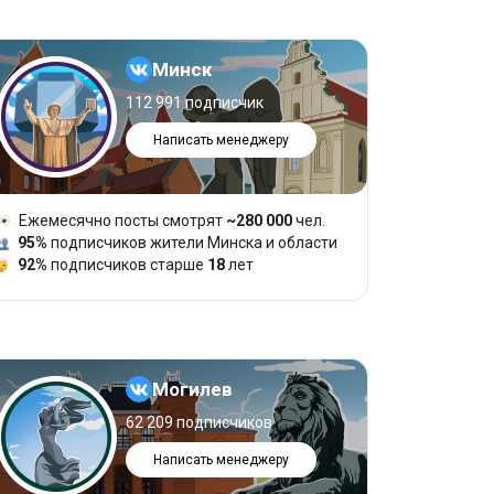
Минск
112 991 подписчик
Написать менеджеру
Ежемесячно посты смотрят
~280 000
чел.
95%
подписчиков жители Минска и области
92%
подписчиков старше
18
лет
Могилев
62 209 подписчиков
Написать менеджеру