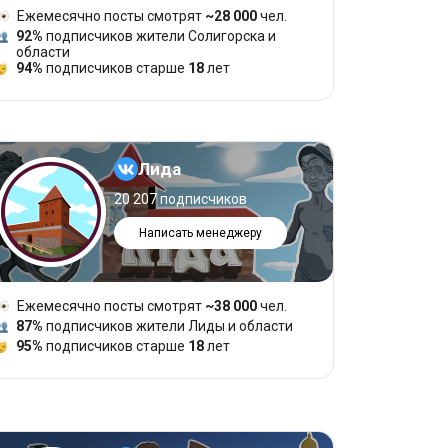
Ежемесячно посты смотрят
~28 000
чел.
92%
подписчиков жители Солигорска и
области
94%
подписчиков старше
18
лет
Лида
20 207 подписчиков
Написать менеджеру
Ежемесячно посты смотрят
~38 000
чел.
87%
подписчиков жители Лиды и области
95%
подписчиков старше
18
лет